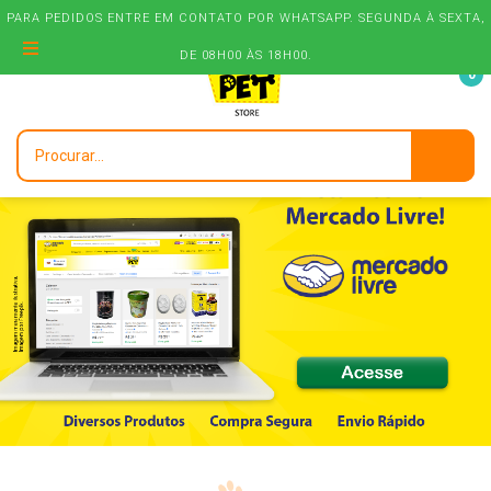
PARA PEDIDOS ENTRE EM CONTATO POR WHATSAPP. SEGUNDA À SEXTA,
DE 08H00 ÀS 18H00.
0