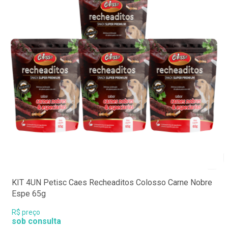
KIT 4UN Petisc Caes Recheaditos Colosso Carne Nobre
Espe 65g
R$ preço
sob consulta