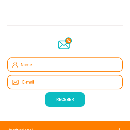
Recebe nossas novidades e promoções, cadastre-se!