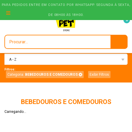
PARA PEDIDOS ENTRE EM CONTATO POR WHATSAPP. SEGUNDA À SEXTA,
DE 08H00 ÀS 18H00.
0
Ordenar:
A - Z
Filtros:
Categoria:
BEBEDOUROS E COMEDOUROS
Exibir Filtros
BEBEDOUROS E COMEDOUROS
Carregando...