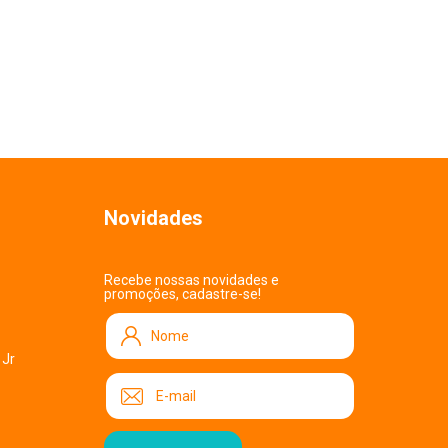
Novidades
Recebe nossas novidades e
promoções, cadastre-se!
 Jr