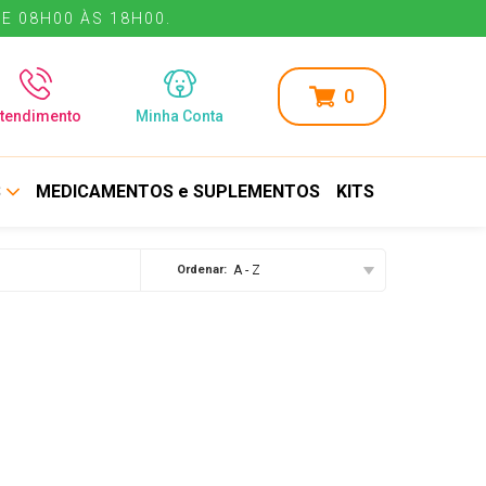
E 08H00 ÀS 18H00.
0
tendimento
Minha Conta
S
MEDICAMENTOS e SUPLEMENTOS
KITS
Ordenar:
A - Z