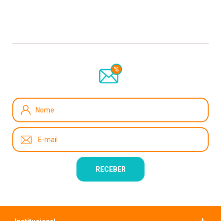
Recebe nossas novidades e promoções, cadastre-se!