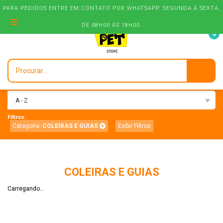
PARA PEDIDOS ENTRE EM CONTATO POR WHATSAPP. SEGUNDA À SEXTA,
DE 08H00 ÀS 18H00.
0
Ordenar:
A - Z
Filtros:
Categoria:
COLEIRAS E GUIAS
Exibir Filtros
COLEIRAS E GUIAS
Carregando...