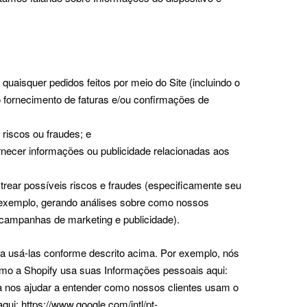
aisquer pedidos feitos por meio do Site (incluindo o
 fornecimento de faturas e/ou confirmações de
riscos ou fraudes; e
necer informações ou publicidade relacionadas aos
rear possíveis riscos e fraudes (especificamente seu
or exemplo, gerando análises sobre como nossos
 campanhas de marketing e publicidade).
a usá-las conforme descrito acima. Por exemplo, nós
como a Shopify usa suas Informações pessoais aqui:
a nos ajudar a entender como nossos clientes usam o
ui: https://www.google.com/intl/pt-