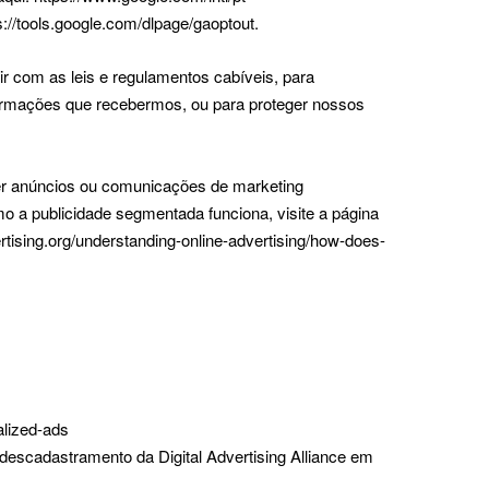
://tools.google.com/dlpage/gaoptout.
 com as leis e regulamentos cabíveis, para
formações que recebermos, ou para proteger nossos
er anúncios ou comunicações de marketing
 a publicidade segmentada funciona, visite a página
rtising.org/understanding-online-advertising/how-does-
alized-ads
descadastramento da Digital Advertising Alliance em