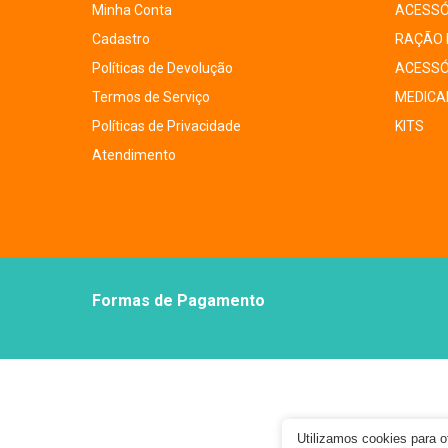
Minha Conta
ACESSÓ
Cadastro
RAÇÃO 
Políticas de Devolução
ACESSÓ
Termos de Serviço
MEDICA
Políticas de Privacidade
KITS
Atendimento
Formas de Pagamento
Utilizamos cookies para 