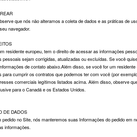
TREAR
observe que nós não alteramos a coleta de dados e as práticas de 
 seu navegador.
EITOS
m residente europeu, tem o direito de acessar as informações pess
 pessoais sejam corrigidas, atualizadas ou excluídas. Se você quise
informações de contato abaixo.Além disso, se você for um resident
 para cumprir os contratos que podemos ter com você (por exemplo, 
resses comerciais legítimos listados acima. Além disso, observe que
lusive para o Canadá e os Estados Unidos.
O DE DADOS
m pedido no Site, nós manteremos suas Informações do pedido em no
as informações.