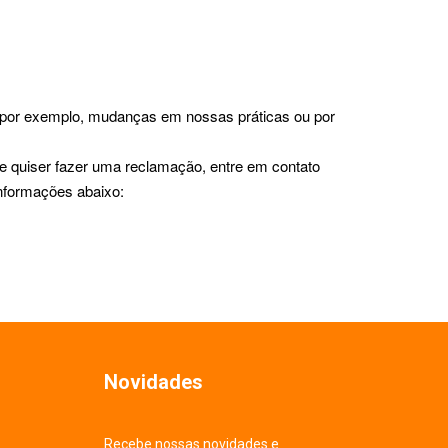
r, por exemplo, mudanças em nossas práticas ou por
se quiser fazer uma reclamação, entre em contato
informações abaixo:
Novidades
Recebe nossas novidades e