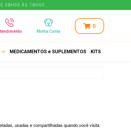
E 08H00 ÀS 18H00.
0
tendimento
Minha Conta
S
MEDICAMENTOS e SUPLEMENTOS
KITS
etadas, usadas e compartilhadas quando você visita