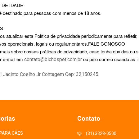
DE IDADE
 é destinado para pessoas com menos de 18 anos.
S
 atualizar esta Política de privacidade periodicamente para refleti
ivos operacionais, legais ou regulamentares.FALE CONOSCO
mais sobre nossas práticas de privacidade, caso tenha dúvidas ou 
r e-mail em
ou pelo correio usando as 
contato@bichospet.com.br
l Jacinto Coelho Jr Contagem Cep: 32150245.
orias
Contato
PARA CÃES
(31) 3328-0500