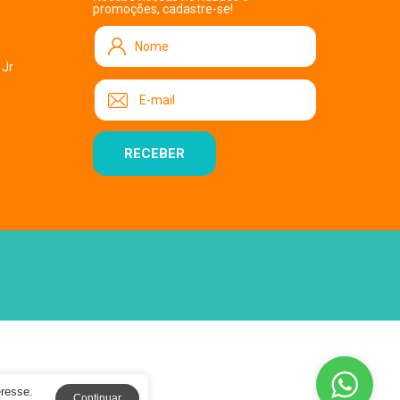
promoções, cadastre-se!
 Jr
eresse.
Continuar