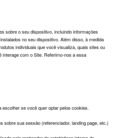
 sobre o seu dispositivo, incluindo informações
instalados no seu dispositivo. Além disso, à medida
utos individuais que você visualiza, quais sites ou
 interage com o Site. Referimo-nos a essa
escolher se você quer optar pelos cookies.
 sobre sua sessão (referenciador, landing page, etc.)
Usado pelo rastreador de estatísticas interno do