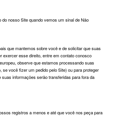
uso do nosso Site quando vemos um sinal de Não
oais que mantemos sobre você e de solicitar que suas
r exercer esse direito, entre em contato conosco
e europeu, observe que estamos processando suas
se você fizer um pedido pelo Site) ou para proteger
 suas informações serão transferidas para fora da
ssos registros a menos e até que você nos peça para