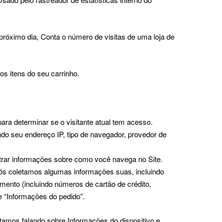
o próximo dia, Conta o número de visitas de uma loja de
s itens do seu carrinho.
para determinar se o visitante atual tem acesso.
ndo seu endereço IP, tipo de navegador, provedor de
istrar informações sobre como você navega no Site.
ós coletamos algumas informações suas, incluindo
ento (incluindo números de cartão de crédito,
 “Informações do pedido”.
tamos falando sobre Informações do dispositivo e