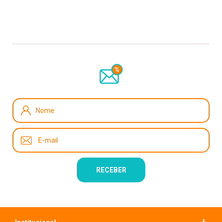
Recebe nossas novidades e promoções, cadastre-se!