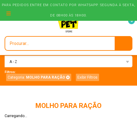
PARA PEDIDOS ENTRE EM CONTATO POR WHATSAPP. SEGUNDA À SEXTA,
DE 08H00 ÀS 18H00.
0
Ordenar:
A - Z
Filtros:
Categoria:
MOLHO PARA RAÇÃO
Exibir Filtros
MOLHO PARA RAÇÃO
Carregando...