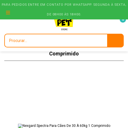
PARA PEDIDOS ENTRE EM CONTATO POR WHATSAPP. SEGUNDA À SEXTA,
PARA PEDIDOS ENTRE EM CONTATO POR WHATSAPP. SEGUNDA À SEXTA,
DE 08H00 ÀS 18H00.
DE 08H00 ÀS 18H00.
0
Nexgard Spectra Para Cães De 30 À 60kg 1
Comprimido