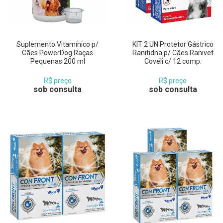
Suplemento Vitamínico p/
KIT 2 UN Protetor Gástrico
Cães PowerDog Raças
Ranitidna p/ Cães Ranivet
Pequenas 200 ml
Coveli c/ 12 comp.
R$ preço
R$ preço
sob consulta
sob consulta