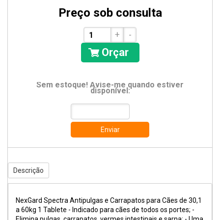
Preço sob consulta
+
-
Orçar
Sem estoque! Avise-me quando estiver
disponível:
Enviar
Descrição
NexGard Spectra Antipulgas e Carrapatos para Cães de 30,1
a 60kg 1 Tablete - Indicado para cães de todos os portes; -
Elimina pulgas, carrapatos, vermes intestinais e sarna; - Uma