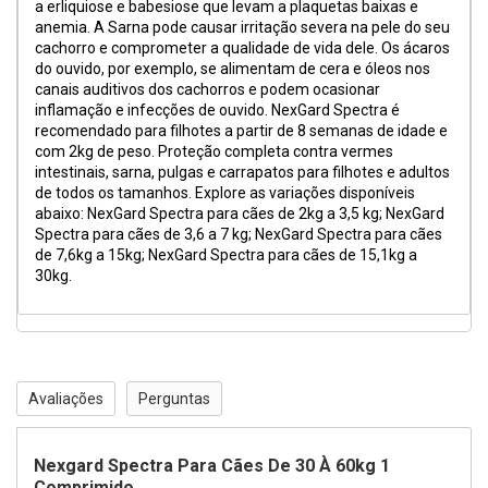
a erliquiose e babesiose que levam a plaquetas baixas e
anemia. A Sarna pode causar irritação severa na pele do seu
cachorro e comprometer a qualidade de vida dele. Os ácaros
do ouvido, por exemplo, se alimentam de cera e óleos nos
canais auditivos dos cachorros e podem ocasionar
inflamação e infecções de ouvido. NexGard Spectra é
recomendado para filhotes a partir de 8 semanas de idade e
com 2kg de peso. Proteção completa contra vermes
intestinais, sarna, pulgas e carrapatos para filhotes e adultos
de todos os tamanhos. Explore as variações disponíveis
abaixo: NexGard Spectra para cães de 2kg a 3,5 kg; NexGard
Spectra para cães de 3,6 a 7 kg; NexGard Spectra para cães
de 7,6kg a 15kg; NexGard Spectra para cães de 15,1kg a
30kg.
Avaliações
Perguntas
Nexgard Spectra Para Cães De 30 À 60kg 1
Comprimido