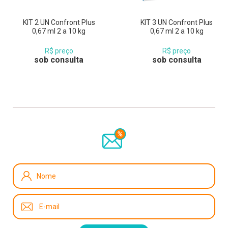
KIT 2 UN Confront Plus
KIT 3 UN Confront Plus
0,67 ml 2 a 10 kg
0,67 ml 2 a 10 kg
R$ preço
R$ preço
sob consulta
sob consulta
Recebe nossas novidades e promoções, cadastre-se!