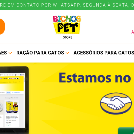
RE EM CONTATO POR WHATSAPP. SEGUNDA À SEXTA, D
A
ÃES
RAÇÃO PARA GATOS
ACESSÓRIOS PARA GATO
ALIMENTO SECO
BEBEDOUROS E
COMEDOUROS
ALIMENTO ÚMIDO
COLEIRAS E GUIAS
CUIDADOS E HIGIENE
ENE