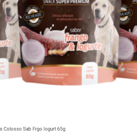
s Colosso Sab Frgo Iogurt 65g