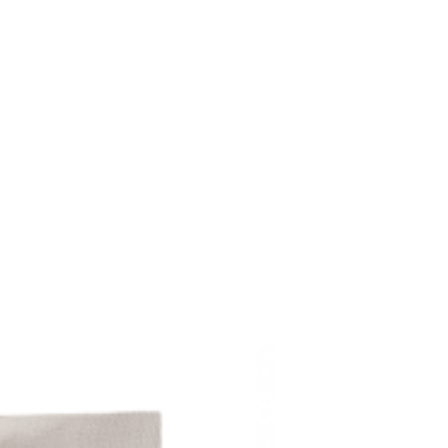
R$ preço
sob consulta