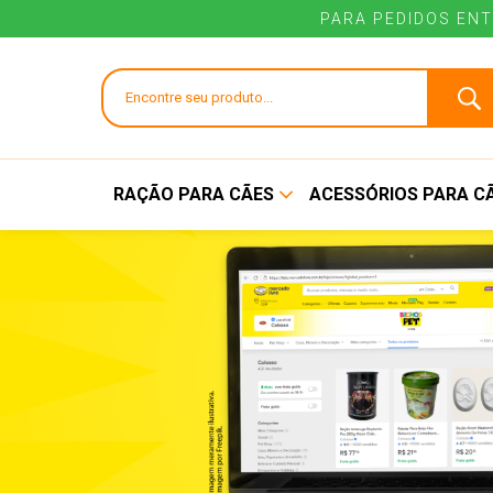
PARA PEDIDOS ENT
RAÇÃO PARA CÃES
ACESSÓRIOS PARA C
ALIMENTO SECO
BEBEDOUROS E
COMEDOUROS
ALIMENTO ÚMIDO
BRINQUEDOS
COLEIRAS E GUIAS
CUIDADOS E HIGI