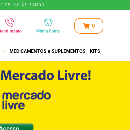
E 08H00 ÀS 18H00.
0
tendimento
Minha Conta
S
MEDICAMENTOS e SUPLEMENTOS
KITS