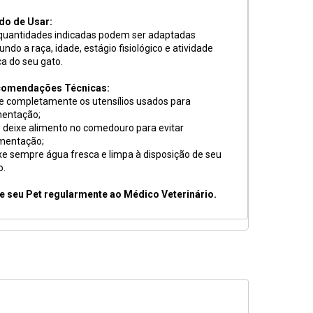
o de Usar:
quantidades indicadas podem ser adaptadas
undo a raça, idade, estágio fisiológico e atividade
ca do seu gato.
omendações Técnicas:
e completamente os utensílios usados para
mentação;
 deixe alimento no comedouro para evitar
mentação;
xe sempre água fresca e limpa à disposição de seu
o.
e seu Pet regularmente ao Médico Veterinário.