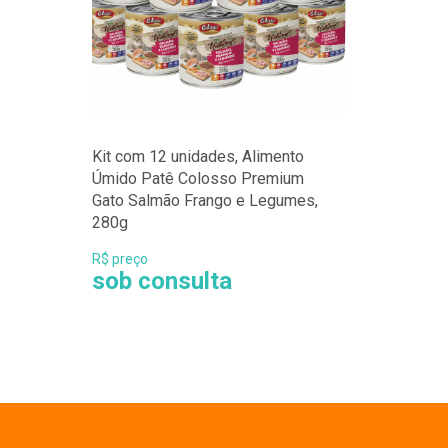
Kit com 12 unidades, Alimento
Úmido Patê Colosso Premium
Gato Salmão Frango e Legumes,
280g
R$ preço
sob consulta