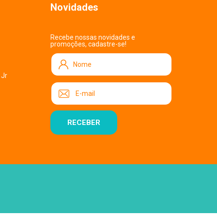
Novidades
Recebe nossas novidades e
promoções, cadastre-se!
 Jr