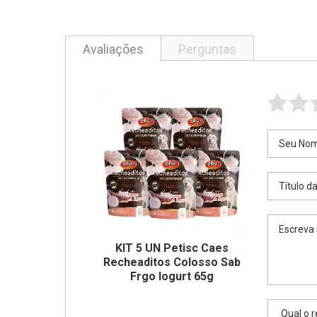
Avaliações
Perguntas
KIT 5 UN Petisc Caes
Recheaditos Colosso Sab
Frgo Iogurt 65g