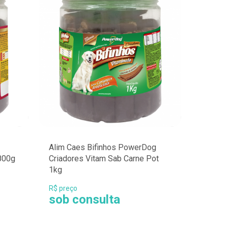
Alim Caes Bifinhos PowerDog
800g
Criadores Vitam Sab Carne Pot
1kg
R$ preço
sob consulta