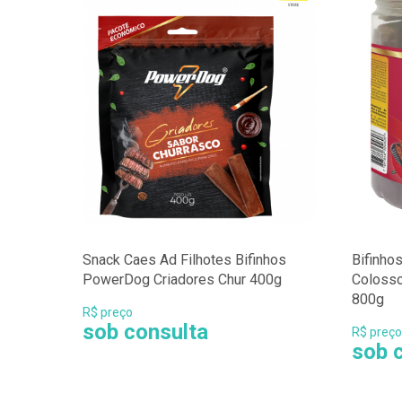
Snack Caes Ad Filhotes Bifinhos
Bifinho
PowerDog Criadores Chur 400g
Colosso
800g
R$ preço
sob consulta
R$ preço
sob 