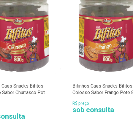
s Caes Snacks Bifitos
Bifinhos Caes Snacks Bifitos
 Sabor Churrasco Pot
Colosso Sabor Frango Pote 
R$ preço
sob consulta
consulta