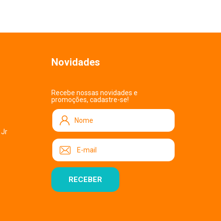
Novidades
Recebe nossas novidades e
promoções, cadastre-se!
 Jr