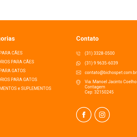
orias
Contato
PARA CÃES
(31) 3328-0500
RIOS PARA CÃES
(31) 9 9635-6039
PARA GATOS
contato@bichospet.com.br
RIOS PARA GATOS
Via. Manoel Jacinto Coelho
Contagem
MENTOS e SUPLEMENTOS
Cep: 32150245